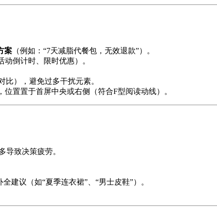
方案
（例如：“7天减脂代餐包，无效退款”）。
（如活动倒计时、限时优惠）。
果对比），避免过多干扰元素。
），位置置于首屏中央或右侧（符合F型阅读动线）。
过多导致决策疲劳。
补全建议（如“夏季连衣裙”、“男士皮鞋”）。