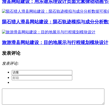
滑县网站建设：用乐谱乐理设计页面元素律动动画节
陨石猎人滑县网站建设：陨石轨迹模拟与成分分析数
旅游滑县网站建设：目的地展示与行程规划模块设计
发表评论
发表评论: