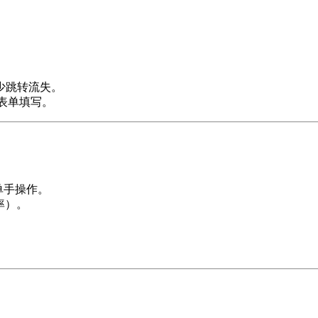
少跳转流失。
少表单填写。
单手操作。
率）。