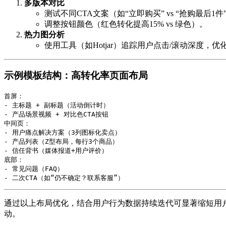
多版本对比
测试不同CTA文案（如“立即购买” vs “抢购最后1件
调整按钮颜色（红色转化提高15% vs 绿色）。
热力图分析
使用工具（如Hotjar）追踪用户点击/滚动深度，
示例模板结构：高转化率页面布局
首屏：

- 主标题 + 副标题（活动倒计时）

- 产品场景视频 + 对比色CTA按钮

中间页：

- 用户痛点解决方案（3列图标化卖点）

- 产品列表（Z型布局，每行3个商品）

- 信任背书（媒体报道+用户评价）

底部：

- 常见问题（FAQ）

通过以上布局优化，结合用户行为数据持续迭代可显著缩短用
动。