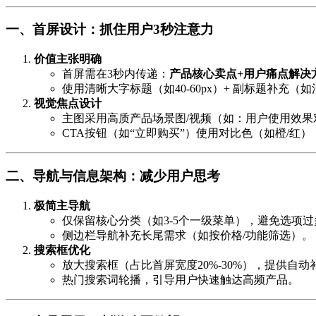
一、首屏设计：抓住用户3秒注意力
价值主张明确
首屏需在3秒内传递：
产品核心卖点+用户痛点解决
使用清晰大字标题（如40-60px）+ 副标题补充
视觉焦点设计
主图采用高质产品场景图/视频（如：用户使用效
CTA按钮（如“立即购买”）使用对比色（如橙/红
二、导航与信息架构：减少用户思考
极简主导航
仅保留核心分类（如3-5个一级菜单），避免选项
侧边栏导航补充长尾需求（如按价格/功能筛选）。
搜索框优化
放大搜索框（占比首屏宽度20%-30%），提供自动
热门搜索词轮播，引导用户快速触达高频产品。