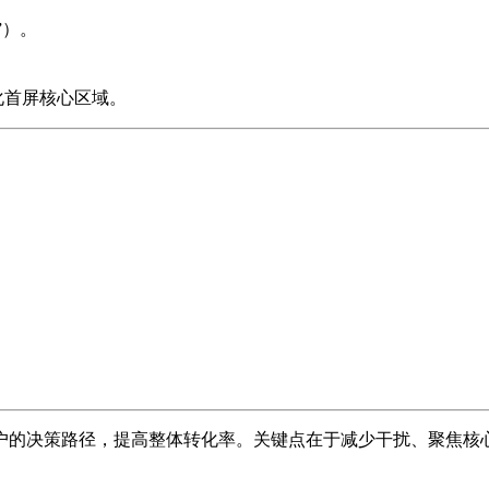
”）。
优化首屏核心区域。
户的决策路径，提高整体转化率。关键点在于减少干扰、聚焦核