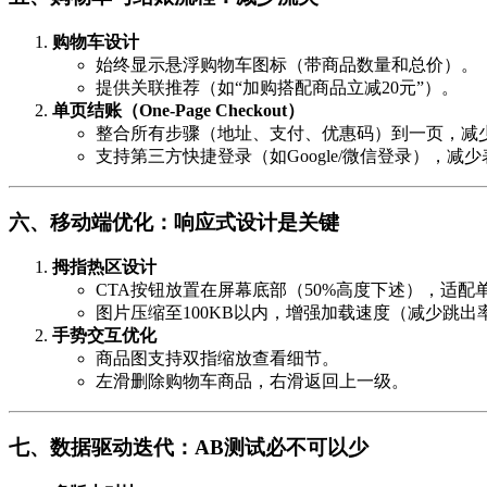
购物车设计
始终显示悬浮购物车图标（带商品数量和总价）。
提供关联推荐（如“加购搭配商品立减20元”）。
单页结账（One-Page Checkout）
整合所有步骤（地址、支付、优惠码）到一页，减
支持第三方快捷登录（如Google/微信登录），减
六、移动端优化：响应式设计是关键
拇指热区设计
CTA按钮放置在屏幕底部（50%高度下述），适配
图片压缩至100KB以内，增强加载速度（减少跳出
手势交互优化
商品图支持双指缩放查看细节。
左滑删除购物车商品，右滑返回上一级。
七、数据驱动迭代：AB测试必不可以少