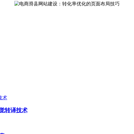
觉转译技术