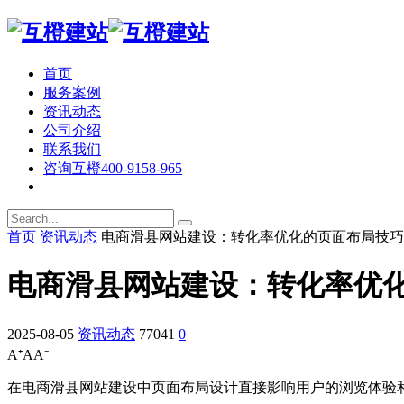
首页
服务案例
资讯动态
公司介绍
联系我们
咨询互橙
400-9158-965
首页
资讯动态
电商滑县网站建设：转化率优化的页面布局技巧
电商滑县网站建设：转化率优
2025-08-05
资讯动态
77041
0
A⁺
A
A⁻
在电商滑县网站建设中页面布局设计直接影响用户的浏览体验