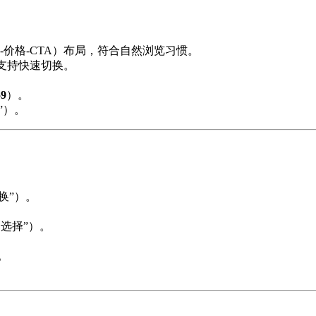
-价格-CTA）布局，符合自然浏览习惯。
支持快速切换。
59
）。
”）。
换”）。
。
选择”）。
。