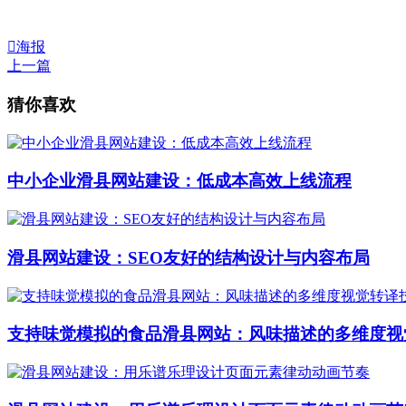

海报
上一篇
猜你喜欢
中小企业滑县网站建设：低成本高效上线流程
滑县网站建设：SEO友好的结构设计与内容布局
支持味觉模拟的食品滑县网站：风味描述的多维度视