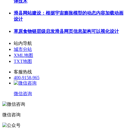
译技术
滑县网站建设：根据宇宙膨胀模型的动态内容加载动画
设计
草原食物链层级启发滑县网页信息架构可以视化设计
站内导航
城市分站
XML地图
TXT地图
客服热线
400-9158-965
微信咨询
微信咨询