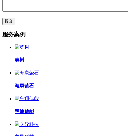
服务案例
英树
海康萤石
亨通储能