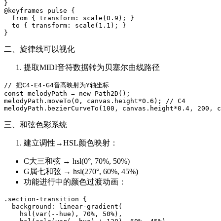
}

@keyframes pulse {

  from { transform: scale(0.9); }

  to { transform: scale(1.1); }

二、旋律线可以视化
提取MIDI音符数据转为贝塞尔曲线路径
// 把C4-E4-G4音高映射为Y轴坐标

const melodyPath = new Path2D();

melodyPath.moveTo(0, canvas.height*0.6); // C4

三、和弦色彩系统
建立调性→HSL颜色映射：
C大三和弦 → hsl(0°, 70%, 50%)
G属七和弦 → hsl(270°, 60%, 45%)
功能进行中的颜色过渡动画：
.section-transition {

  background: linear-gradient(

    hsl(var(--hue), 70%, 50%),
