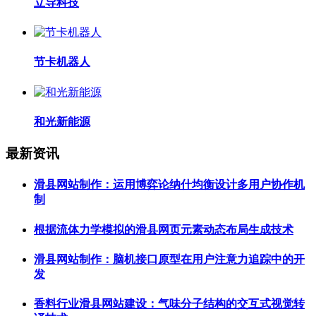
立导科技
节卡机器人
和光新能源
最新资讯
滑县网站制作：运用博弈论纳什均衡设计多用户协作机
制
根据流体力学模拟的滑县网页元素动态布局生成技术
滑县网站制作：脑机接口原型在用户注意力追踪中的开
发
香料行业滑县网站建设：气味分子结构的交互式视觉转