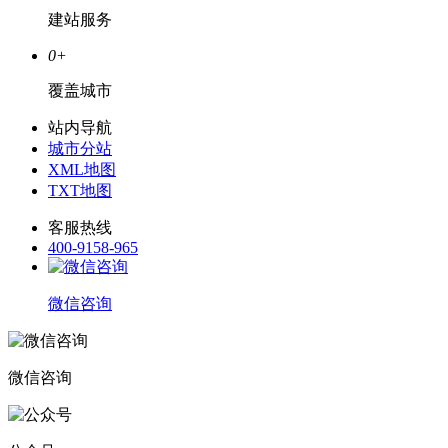
建站服务
0
+
覆盖城市
站内导航
城市分站
XML地图
TXT地图
客服热线
400-9158-965
微信咨询
微信咨询