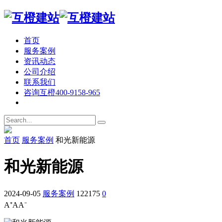
首页
服务案例
资讯动态
公司介绍
联系我们
咨询互橙
400-9158-965
首页
服务案例
和光新能源
和光新能源
2024-09-05
服务案例
122175
0
A⁺
A
A⁻