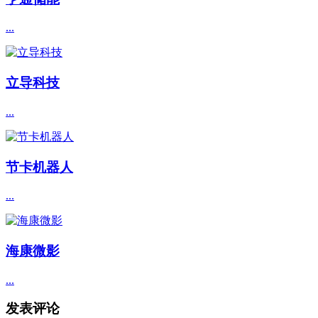
...
立导科技
...
节卡机器人
...
海康微影
...
发表评论