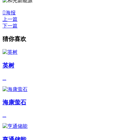

海报
上一篇
下一篇
猜你喜欢
英树
...
海康萤石
...
亨通储能